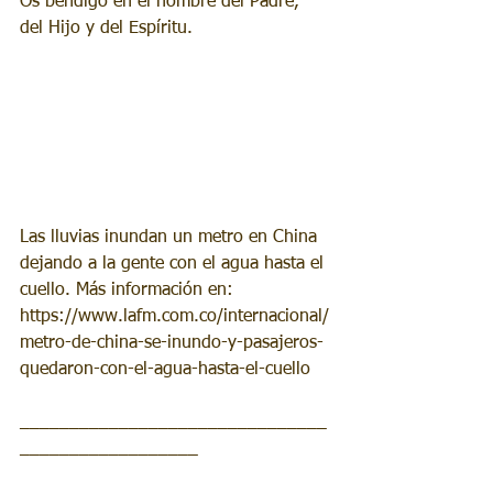
Os bendigo en el nombre del Padre, 
del Hijo y del Espíritu.
Las lluvias inundan un metro en China 
dejando a la gente con el agua hasta el 
cuello. Más información en: 
https://www.lafm.com.co/internacional/
metro-de-china-se-inundo-y-pasajeros-
quedaron-con-el-agua-hasta-el-cuello
_______________________________
__________________