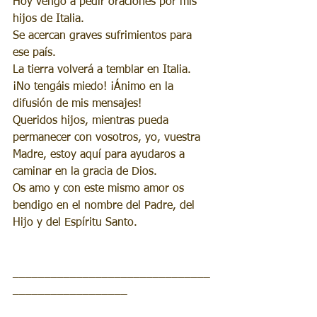
Hoy vengo a pedir oraciones por mis 
hijos de Italia.
Se acercan graves sufrimientos para 
ese país. 
La tierra volverá a temblar en Italia. 
¡No tengáis miedo! ¡Ánimo en la 
difusión de mis mensajes!
Queridos hijos, mientras pueda 
permanecer con vosotros, yo, vuestra 
Madre, estoy aquí para ayudaros a 
caminar en la gracia de Dios.
Os amo y con este mismo amor os 
bendigo en el nombre del Padre, del 
Hijo y del Espíritu Santo.
_______________________________
__________________