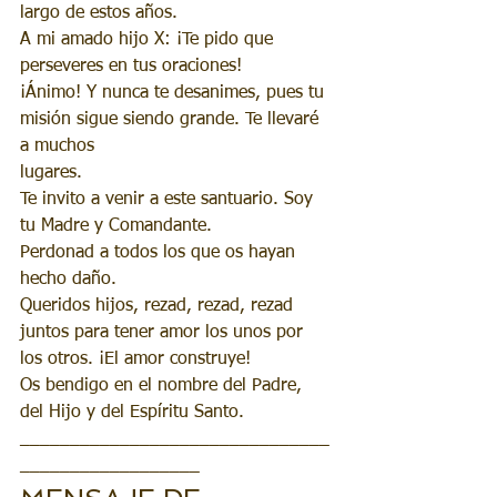
largo de estos años.
A mi amado hijo X: ¡Te pido que 
perseveres en tus oraciones! 
¡Ánimo! Y nunca te desanimes, pues tu 
misión sigue siendo grande. Te llevaré 
a muchos 
lugares. 
Te invito a venir a este santuario. Soy 
tu Madre y Comandante.
Perdonad a todos los que os hayan 
hecho daño.
Queridos hijos, rezad, rezad, rezad 
juntos para tener amor los unos por 
los otros. ¡El amor construye!
Os bendigo en el nombre del Padre, 
del Hijo y del Espíritu Santo.
_______________________________
__________________