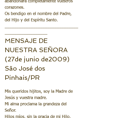
abandonará completamente vuestros 
corazones.
Os bendigo en el nombre del Padre, 
del Hijo y del Espíritu Santo.
_______________________________
__________________
MENSAJE DE 
NUESTRA SEÑORA 
(27de junio de2009) 
São José dos 
Pinhais/PR
Mis queridos hijitos, soy la Madre de 
Jesús y vuestra madre. 
Mi alma proclama la grandeza del 
Señor. 
Hijos míos, sin la gracia de mi Hijo, 