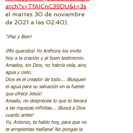
atch?v=TfAICnC39DU&t=3s
el martes 30 de noviembre 
de 2021 a las 02:40).
"¡Paz y Bien!
¡Mis queridos! Yo Anthony los invito 
hoy a la oración y al buen testimonio.
Amados, sin Dios, no habría vida, aire, 
agua y cielo.
Dios es el creador de todo... ¡Busquen 
el agua para su salvación en la fuente 
que ofrece Jesús!
Amado, no desprecies lo que te llevará 
a las riquezas infinitas... ¡Busca a Dios 
cuanto antes!
Yo, Antonio, te hablo hoy, para que no 
te arrepientas mañana! No pongas la 