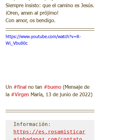
Siempre insisto: que el camino es Jesús.
¡Oren, amen al prójimo!
Con amor, os bendigo.
https://www.youtube.com/watch?v=R-
Wi_Vbu80c
Un 
#final
 no tan 
#bueno
 (Mensaje de 
la 
#Virgen
 María, 13 de junio de 2022)
Información: 
https://es.rosamisticar
ainhadapaz.com/contato