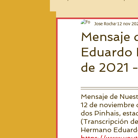
2026 Español
Jose Rocha
12 nov 20
Mensaje 
Eduardo F
de 2021 -
Mensaje de Nuestr
12 de noviembre 
dos Pinhais, estad
(Transcripción de 
Hermano Eduardo 