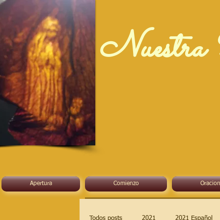
Nuestra 
Apertura
Comienzo
Oracion
Todos posts
2021
2021 Español