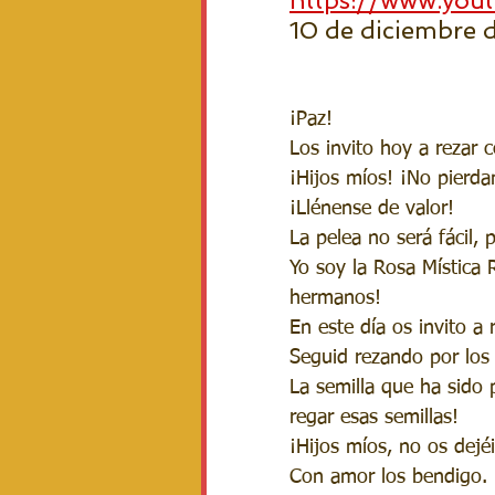
https://www.you
10 de diciembre de
¡Paz!
Los invito hoy a rezar c
¡Hijos míos! ¡No pierd
¡Llénense de valor! 
La pelea no será fácil, 
Yo soy la Rosa Mística 
hermanos!
En este día os invito a 
Seguid rezando por los 
La semilla que ha sido 
regar esas semillas!
¡Hijos míos, no os dejé
Con amor los bendigo.