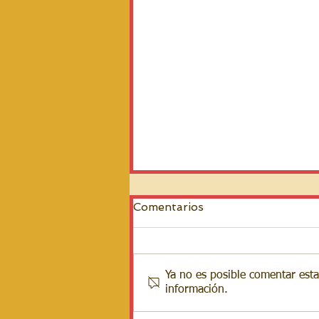
Comentarios
Ya no es posible comentar esta
información.
Mensaje de Nuestra
Señora al Hno. Eduardo