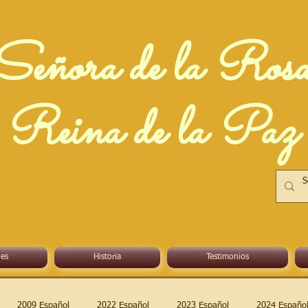
Señora de la Ros
Reina de la Paz
es
Historia
Testimonios
2009 Español
2022 Español
2023 Español
2024 Españo