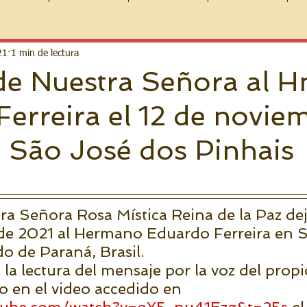
21
1 min de lectura
de Nuestra Señora al H
erreira el 12 de novie
 São José dos Pinhais
a Señora Rosa Mística Reina de la Paz dej
de 2021 al Hermano Eduardo Ferreira en S
o de Paraná, Brasil. 
la lectura del mensaje por la voz del propi
en el video accedido en 