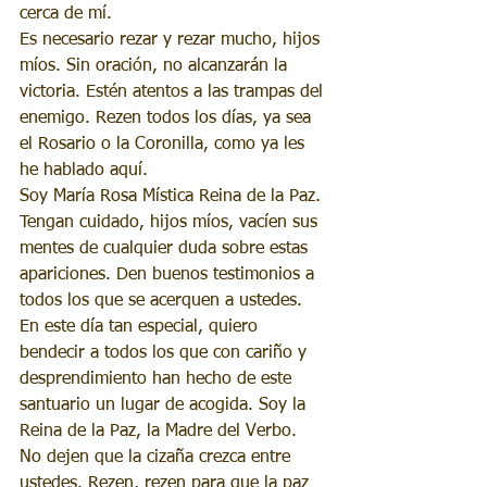
cerca de mí.
Es necesario rezar y rezar mucho, hijos 
míos. Sin oración, no alcanzarán la 
victoria. Estén atentos a las trampas del 
enemigo. Rezen todos los días, ya sea 
el Rosario o la Coronilla, como ya les 
he hablado aquí.
Soy María Rosa Mística Reina de la Paz.
Tengan cuidado, hijos míos, vacíen sus 
mentes de cualquier duda sobre estas 
apariciones. Den buenos testimonios a 
todos los que se acerquen a ustedes.
En este día tan especial, quiero 
bendecir a todos los que con cariño y 
desprendimiento han hecho de este 
santuario un lugar de acogida. Soy la 
Reina de la Paz, la Madre del Verbo.
No dejen que la cizaña crezca entre 
ustedes. Rezen, rezen para que la paz 