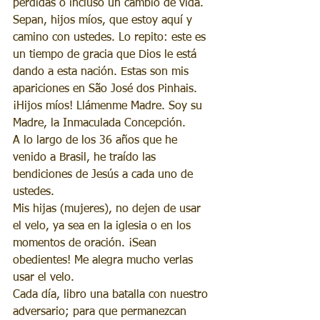
pérdidas o incluso un cambio de vida. 
Sepan, hijos míos, que estoy aquí y 
camino con ustedes. Lo repito: este es 
un tiempo de gracia que Dios le está 
dando a esta nación. Estas son mis 
apariciones en São José dos Pinhais.
¡Hijos míos! Llámenme Madre. Soy su 
Madre, la Inmaculada Concepción.
A lo largo de los 36 años que he 
venido a Brasil, he traído las 
bendiciones de Jesús a cada uno de 
ustedes.
Mis hijas (mujeres), no dejen de usar 
el velo, ya sea en la iglesia o en los 
momentos de oración. ¡Sean 
obedientes! Me alegra mucho verlas 
usar el velo.
Cada día, libro una batalla con nuestro 
adversario; para que permanezcan 