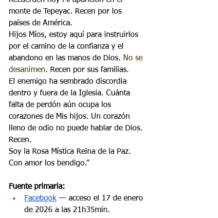
Recuerden hoy Mi aparición en el 
monte de Tepeyac. Recen por los 
países de América.
Hijos Míos, estoy aquí para instruirlos 
por el camino de la confianza y el 
abandono en las manos de Dios. 
No se 
desanimen
. Recen por sus familias.
El enemigo ha sembrado discordia 
dentro y fuera de la Iglesia. Cuánta 
falta de perdón aún ocupa los 
corazones de Mis hijos. Un corazón 
lleno de odio no puede hablar de Dios. 
Recen.
Soy la Rosa Mística Reina de la Paz.
Con amor los bendigo.”
Fuente primaria:
Facebook
 — acceso el 17 de enero 
de 2026 a las 21h35min.