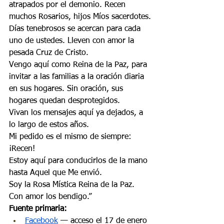
atrapados por el demonio. Recen 
muchos Rosarios, hijos Míos sacerdotes.
Días tenebrosos se acercan para cada 
uno de ustedes. Lleven con amor la 
pesada Cruz de Cristo.
Vengo aquí como Reina de la Paz, para 
invitar a las familias a la oración diaria 
en sus hogares. Sin oración, sus 
hogares quedan desprotegidos.
Vivan los mensajes aquí ya dejados, a 
lo largo de estos años.
Mi pedido es el mismo de siempre: 
¡Recen!
Estoy aquí para conducirlos de la mano 
hasta Aquel que Me envió.
Soy la Rosa Mística Reina de la Paz.
Con amor los bendigo.”
Fuente primaria:
Facebook
 — acceso el 17 de enero 