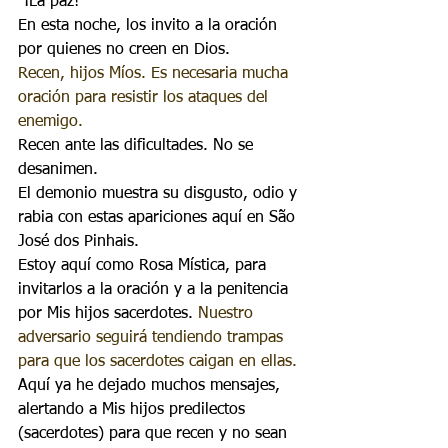
“¡La paz!
En esta noche, los invito a la oración 
por quienes no creen en Dios.
Recen, hijos Míos. Es necesaria mucha 
oración para resistir los ataques del 
enemigo.
Recen ante las dificultades. No se 
desanimen.
El demonio muestra su disgusto, odio y 
rabia con estas apariciones aquí en São 
José dos Pinhais.
Estoy aquí como Rosa Mística, para 
invitarlos a la oración y a la penitencia 
por Mis hijos sacerdotes. 
Nuestro 
adversario seguirá tendiendo trampas 
para que los sacerdotes caigan en ellas.
Aquí ya he dejado muchos mensajes, 
alertando a Mis hijos predilectos 
(sacerdotes) para que recen y no sean 