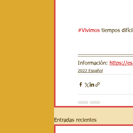
#Vivimos
 tiempos difíc
Información: 
https://e
2022 Español
Entradas recientes