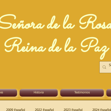
Señora de la Ros
Reina de la Paz
es
Historia
Testimonios
2009 Español
2022 Español
2023 Español
2024 Españo