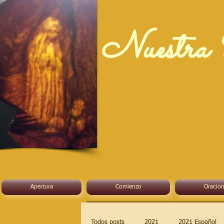
Nuestra 
Apertura
Comienzo
Oracion
Todos posts
2021
2021 Español