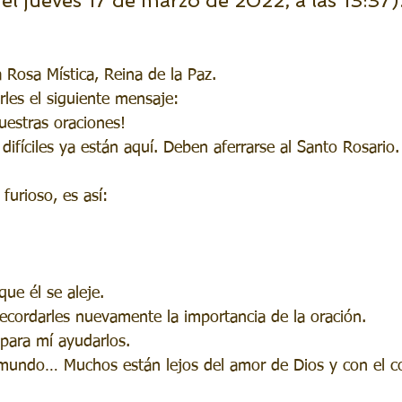
 el jueves 17 de marzo de 2022, a las 13:37)
 Rosa Mística, Reina de la Paz.
rles el siguiente mensaje:
vuestras oraciones!
difíciles ya están aquí. Deben aferrarse al Santo Rosario.
furioso, es así: 
ue él se aleje.
ecordarles nuevamente la importancia de la oración. 
 para mí ayudarlos.
 mundo… Muchos están lejos del amor de Dios y con el c