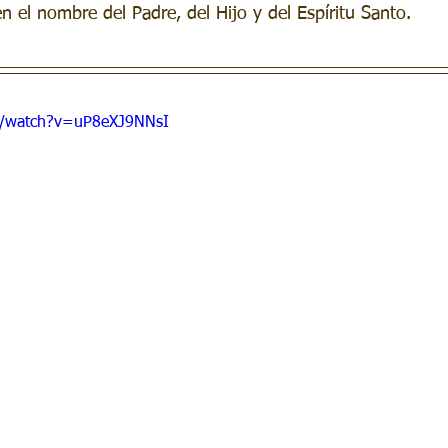
 el nombre del Padre, del Hijo y del Espíritu Santo.
m/watch?v=uP8eXJ9NNsI