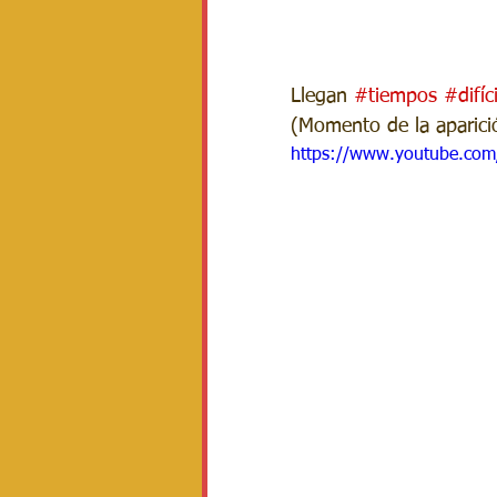
Llegan 
#tiempos
#difíc
(Momento de la aparici
https://www.youtube.co