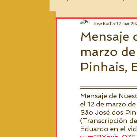
2026 Español
Jose Rocha
12 mar 20
Mensaje d
marzo de
Pinhais, B
Mensaje de Nuest
el 12 de marzo de
São José dos Pinh
(Transcripción de
Eduardo en el vi