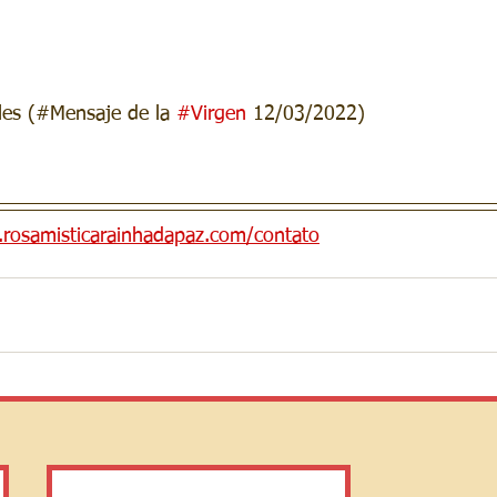
iles (#Mensaje de la 
#Virgen
 12/03/2022)
s.rosamisticarainhadapaz.com/contato