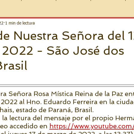
22
1 min de lectura
e Nuestra Señora del 1
 2022 - São José dos
rasil
ra Señora Rosa Mística Reina de la Paz en
 2022 al Hno. Eduardo Ferreira en la ciuda
ais, estado de Paraná, Brasil.
 la lectura del mensaje por el propio Her
deo accedido en 
https://www.youtube.com