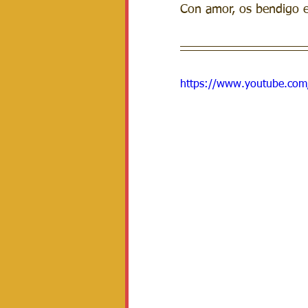
Con amor, os bendigo en
https://www.youtube.co