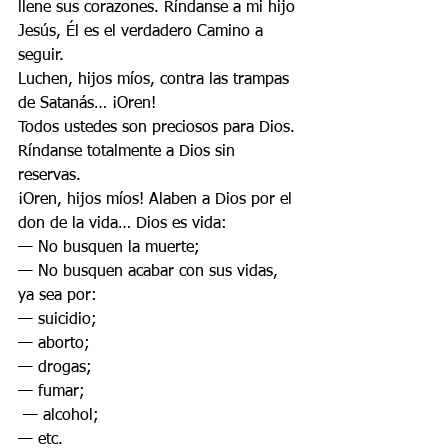
llene sus corazones. Ríndanse a mi hijo 
Jesús, Él es el verdadero Camino a 
seguir. 
Luchen, hijos míos, contra las trampas 
de Satanás… ¡Oren! 
Todos ustedes son preciosos para Dios. 
Ríndanse totalmente a Dios sin 
reservas. 
¡Oren, hijos míos! Alaben a Dios por el 
don de la vida… Dios es vida:
— No busquen la muerte;
— No busquen acabar con sus vidas, 
ya sea por:
— suicidio; 
— aborto; 
— drogas;
— fumar;
 — alcohol; 
— etc. 