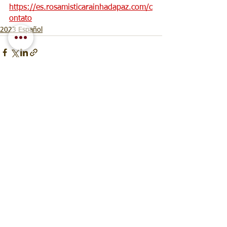
https://es.rosamisticarainhadapaz.com/c
ontato
2023 Español
Ver todo
Entradas recientes