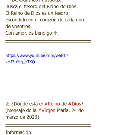
一 De todas las injusticias.
Busca el tesoro del Reino de Dios.
El Reino de Dios es un tesoro 
escondido en el corazón de cada uno 
de vosotros.
Con amor, os bendigo ♱.
https://www.youtube.com/watch?
v=I3uYtq_rTKQ
⚠️ ¿Dónde está el 
#Reino
 de 
#Dios
? 
(mensaje de la 
#Virgen
 María, 24 de 
marzo de 2023)
Información: 