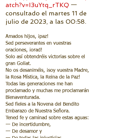
atch?v=I3uYtq_rTKQ
 一 
consultado el martes 11 de 
julio de 2023, a las 00:58.
Amados hijos, ¡paz!
Sed perseverantes en vuestras 
oraciones, ¡orad!
Solo así obtendréis victorias sobre el 
gran Goliat.
No os desaniméis, ¡soy vuestra Madre, 
la Rosa Mística, la Reina de la Paz!
Todas las generaciones me han 
proclamado y muchas me proclamarán 
Bienaventurada.
Sed fieles a la Novena del Bendito 
Embarazo de Nuestra Señora.
Tened fe y caminad sobre estas aguas:
一 De incertidumbre, 
一 De desamor y 